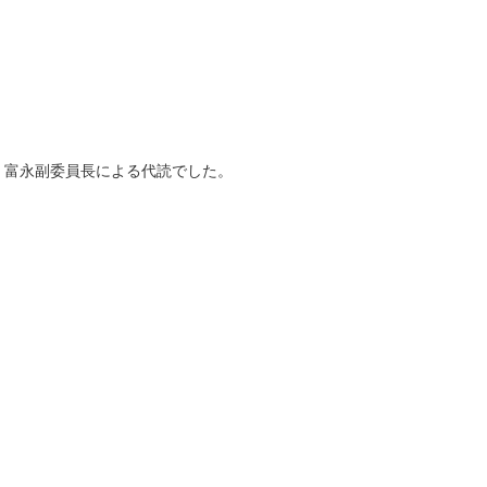
、富永副委員長による代読でした。