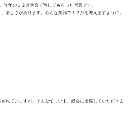
行い、昨年の１２月例会で写してもらった写真です。
さ、楽しさがあります。みんな笑顔で１２月を迎えますように。
催されていますが、そんな忙しい中、総会に出席していただきま