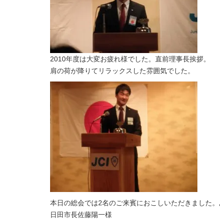
2010年度は大変お疲れ様でした。直前理事長挨拶。
肩の荷が降りてリラックスした雰囲気でした。
本日の総会では2名のご来賓におこしいただきました。
日田市長佐藤陽一様