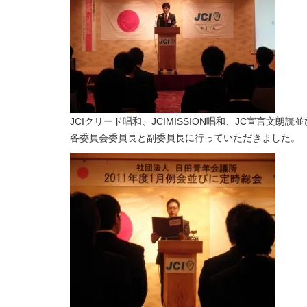
JCIクリード唱和、JCIMISSION唱和、JC宣言文
各委員会委員長と副委員長に行っていただきました。