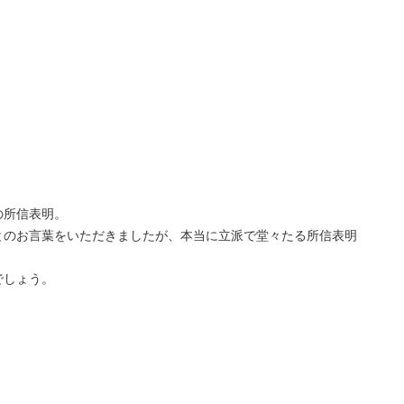
の所信表明。
とのお言葉をいただきましたが、本当に立派で堂々たる所信表明
でしょう。