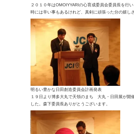
２０１０年はOMOIYYARIの心育成委員会委員長を
時には辛い事もあるけれど、真剣に頑張った分の嬉し
明るい豊かな日田創造委員会計画発表
１９日より博多大丸で天領のまち 大丸・日田展が開
した。森下委員長ありがとうございます。