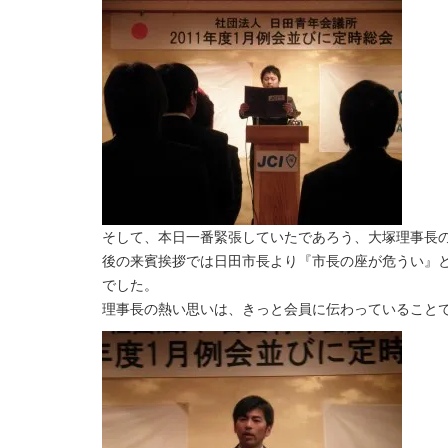
そして、本日一番緊張していたであろう、大塚理事長
後の来賓挨拶では日田市長より『市長の座が危うい』
でした。
理事長の熱い思いは、きっと会員に伝わっていること