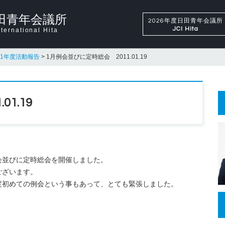
田青年会議所
2026年度日田青年会議所
JCI Hita
ternational Hita
11年度活動報告
>
1月例会並びに定時総会 2011.01.19
1.19
会並びに定時総会を開催しました。
ございます。
度初めての例会という事もあって、とても緊張しました。