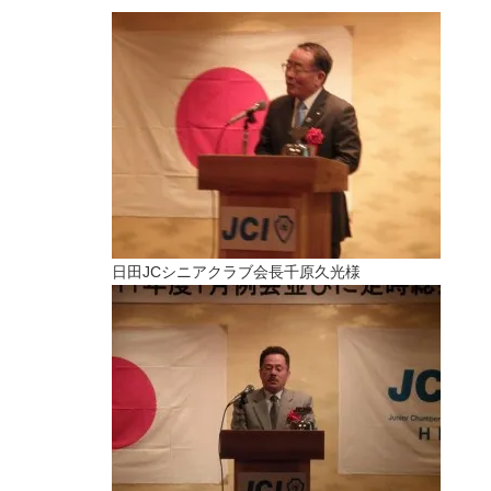
日田JCシニアクラブ会長千原久光様