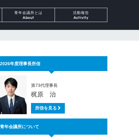
青年会議所とは
活動報告
About
Activity
2026年度理事長所信
第73代理事長
梶原 治
所信を見る
青年会議所について