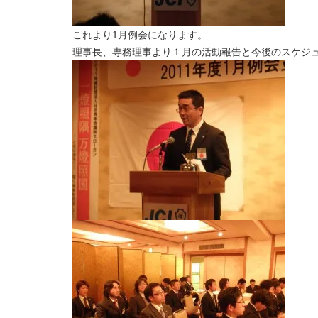
これより1月例会になります。
理事長、専務理事より１月の活動報告と今後のスケジ