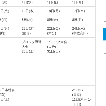
日(月)
1日(水)
1日(金)
1日(月)
7日(火)
16日(木)
18日(月)
17日(水)
日(月)
8日(水)
8日(金)
8日(月)
3日(月)
23日(木)
22日(金)
24日(水)
別府)
(佐伯)
(大分)
(宇佐高田)
ブロック野球
ブロック大会
大会
(大分)
25日(土)
31日(日)
CI日本総会
ASPAC
東京)
(香港)
8日(土)
11日(木)～14
日(日)