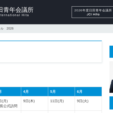
田青年会議所
2026年度日田青年会議所
JCI Hita
ternational Hita
ル 2026
月
4月
5月
6月
日(月)
9日(木)
11日(月)
9日(火)
長公式訪問