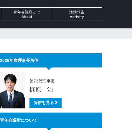
青年会議所とは
活動報告
About
Activity
2026年度理事長所信
第73代理事長
梶原 治
所信を見る
青年会議所について