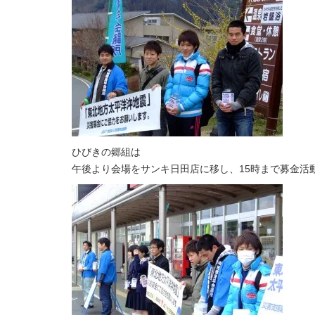
ひびきの郷組は
午後より会場をサンキ日田店に移し、15時まで募金活