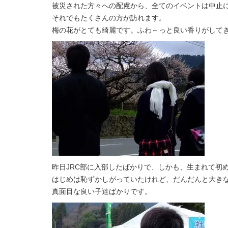
被災された方々への配慮から、全てのイベントは中止
それでもたくさんの方が訪れます。
梅の花がとても綺麗です。ふわ～っと良い香りがして
昨日JRC部に入部したばかりで、しかも、生まれて初
はじめは恥ずかしがっていたけれど、だんだんと大き
真面目な良い子達ばかりです。