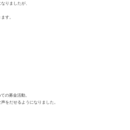
になりましたが、
きます。
めての募金活動。
な声をだせるようになりました。