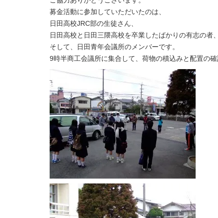
ご協力ありがとうございます。
募金活動に参加していただいたのは、
日田高校JRC部の生徒さん、
日田高校と日田三隈高校を卒業したばかりの有志の者
そして、日田青年会議所のメンバーです。
9時半商工会議所に集合して、荷物の積込みと配置の確