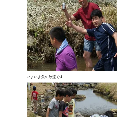
いよいよ魚の放流です。