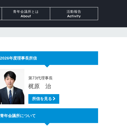
青年会議所とは
活動報告
About
Activity
2026年度理事長所信
第73代理事長
梶原 治
所信を見る
青年会議所について