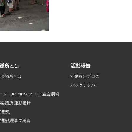
議所とは
活動報告
年会議所とは
活動報告ブログ
バックナンバー
ード・JCI MISSION・JC宣言綱領
会議所 運動指針
の歴史
の歴代理事長総覧