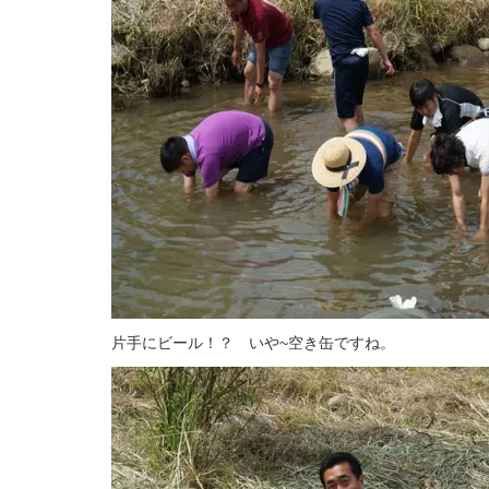
片手にビール！？ いや~空き缶ですね。