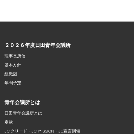
２０２６年度日田青年会議所
理事長所信
基本方針
組織図
年間予定
青年会議所とは
日田青年会議所とは
定款
JCIクリード・JCI MISSION・JC宣言綱領