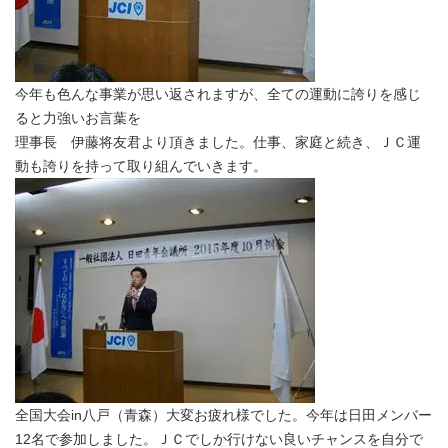
今年も色んな事業が思い返されますが、全ての運動に誇りを感じ
ると力強いお言葉を
理事長 伊藤将友君より頂きました。仕事、家庭と続き、ＪＣ運
動も誇りを持って取り組んでいきます。
全国大会in八戸（青森）大変お疲れ様でした。今年は日田メンバー
12名で参加しました。ＪＣでしか行けない良いチャンスを自分で