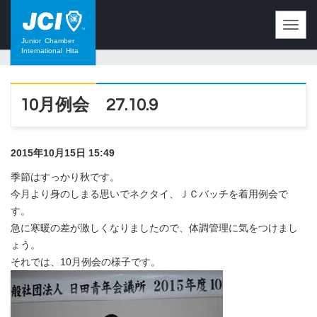
Toggl
navig
Junior
Chamber
International
Hita
10月例会 27.10.9
2015年10月15日 15:49
季節はすっかり秋です。
今月より身のしまる思いでネクタイ、ＪＣバッチを着用例会で
す。
急に寒暖の差が激しくなりましたので、体調管理に気をつけまし
ょう。
それでは、10月例会の様子です。