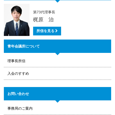
第73代理事長
梶原 治
所信を見る
青年会議所について
理事長所信
入会のすすめ
お問い合わせ
事務局のご案内