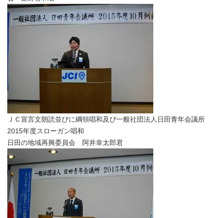
ＪＣ宣言文朗読並びに綱領唱和及び一般社団法人日田青年会議所
2015年度スローガン唱和
日田の地域再興委員会 阿井幸太郎君