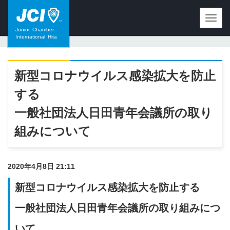
Toggl
navig
Junior
Chamber
International
Hita
新型コロナウイルス感染拡大を防止
する
一般社団法人日田青年会議所の取り
組みについて
2020年4月8日 21:11
新型コロナウイルス感染拡大を防止する
一般社団法人日田青年会議所の取り組みにつ
いて