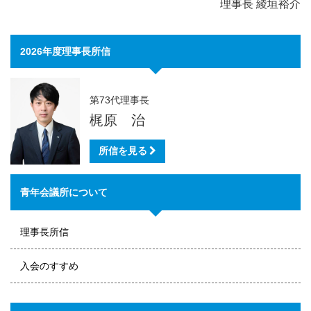
理事長 綾垣裕介
2026年度理事長所信
第73代理事長
梶原 治
所信を見る
青年会議所について
理事長所信
入会のすすめ