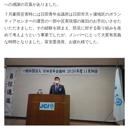
への感謝の言葉がありました。
７月豪雨災害時には日田青年会議所は日田市天ヶ瀬地区のボラン
ティアセンターの運営の一部や災害現場の復旧のお手伝いさせた
いただきました。その経験を踏まえ、防災に対する取り組みを改
めて考えようという事業でしたが、メンバーにとって大変有意義
な時間となりました。富安委員長、お疲れ様でした。