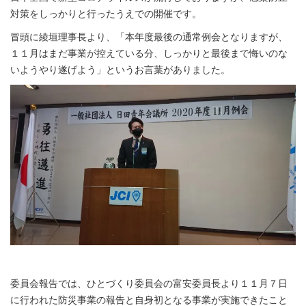
対策をしっかりと行ったうえでの開催です。
冒頭に綾垣理事長より、「本年度最後の通常例会となりますが、
１１月はまだ事業が控えている分、しっかりと最後まで悔いのな
いようやり遂げよう」というお言葉がありました。
委員会報告では、ひとづくり委員会の富安委員長より１１月７日
に行われた防災事業の報告と自身初となる事業が実施できたこと