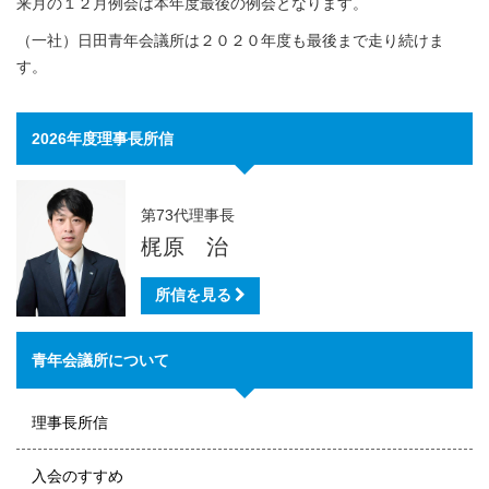
来月の１２月例会は本年度最後の例会となります。
（一社）日田青年会議所は２０２０年度も最後まで走り続けま
す。
2026年度理事長所信
第73代理事長
梶原 治
所信を見る
青年会議所について
理事長所信
入会のすすめ