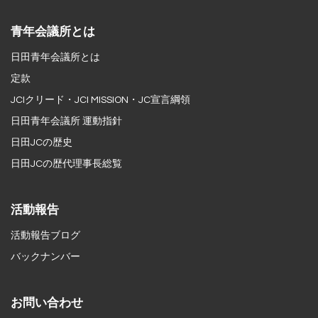
青年会議所とは
日田青年会議所とは
定款
JCIクリード・JCI MISSION・JC宣言綱領
日田青年会議所 運動指針
日田JCの歴史
日田JCの歴代理事長総覧
活動報告
活動報告ブログ
バックナンバー
お問い合わせ