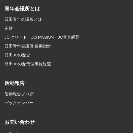
青年会議所とは
日田青年会議所とは
定款
JCIクリード・JCI MISSION・JC宣言綱領
日田青年会議所 運動指針
日田JCの歴史
日田JCの歴代理事長総覧
活動報告
活動報告ブログ
バックナンバー
お問い合わせ