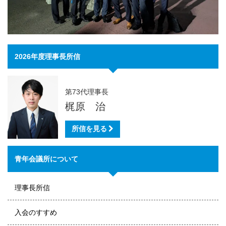
2026年度理事長所信
第73代理事長
梶原 治
所信を見る
青年会議所について
理事長所信
入会のすすめ