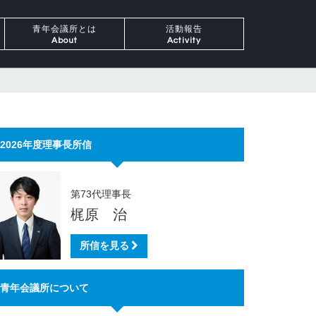
青年会議所とは
活動報告
About
Activity
2026年度理事長所信
第73代理事長
梶原 治
所信を見る
青年会議所について