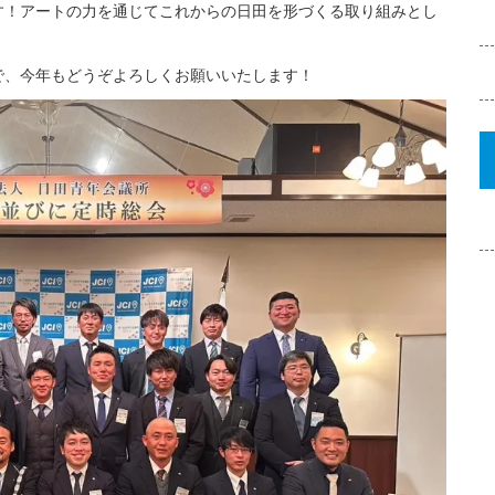
す！アートの力を通じてこれからの日田を形づくる取り組みとし
で、今年もどうぞよろしくお願いいたします！